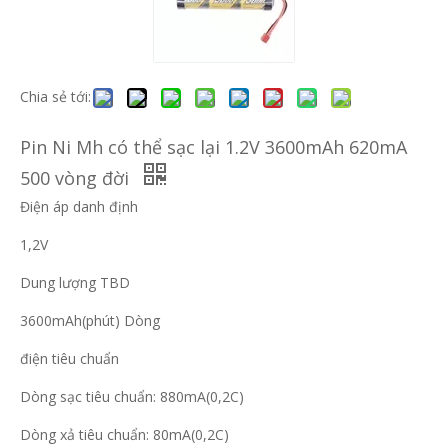
Chia sẻ tới:
Pin Ni Mh có thể sạc lại 1.2V 3600mAh 620mA
500 vòng đời
Điện áp danh định
1,2V
Dung lượng TBD
3600mAh(phút) Dòng
điện tiêu chuẩn
Dòng sạc tiêu chuẩn: 880mA(0,2C)
Dòng xả tiêu chuẩn: 80mA(0,2C)