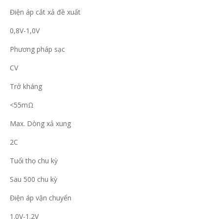
Điện áp cắt xả đề xuất
0,8V-1,0V
Phương pháp sạc
CV
Trở kháng
<55mΩ
Max. Dòng xả xung
2C
Tuổi thọ chu kỳ
Sau 500 chu kỳ
Điện áp vận chuyển
1.0V-1.2V