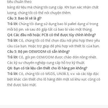
tiêu chuẩn theo
bảng dữ liệu mà chúng tôi cung cấp. Khi bạn xác nhận chất
lượng, chúng tôi có thể nói chuyện thêm.
Câu 3: Bao bì sẽ là gì?
Trả lời:
Chúng tôi đang sử dụng bao bì pallet dạng vỉ trong
mỗi bộ pin. và sau đó gấp tất cả bao bì vào một thùng.
Q4: Các đầu nối hoặc PCB có thể được tùy chỉnh không?
Trả lời:
Có, chúng tôi có thể chọn đầu nối phù hợp theo yêu
cầu của bạn. Hoặc trợ giúp để phù hợp với thiết bị của bạn.
Câu 5: Bộ pin OEM/ODM có sẵn không?
Trả lời:
Có, gói pin OEM/ODM được chào đón nồng nhiệt.
Các kỹ sư chuyên nghiệp cung cấp hỗ trợ kỹ thuật.
Q6: Bạn có tài liệu cần thiết cho lô hàng pin không?
Trả lời:
Có, chúng tôi có MSDS, UN38.3, v.v. và các tệp đặc
biệt khác cần thiết cho lô hàng đến một số khu vực cũng có
thể được bảo mật.