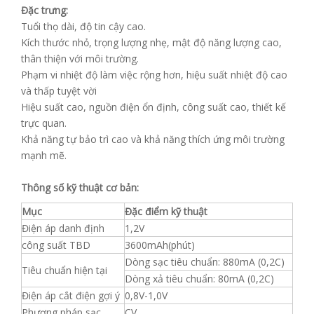
Đặc trưng:
Tuổi thọ dài, độ tin cậy cao.
Kích thước nhỏ, trọng lượng nhẹ, mật độ năng lượng cao,
thân thiện với môi trường.
Phạm vi nhiệt độ làm việc rộng hơn, hiệu suất nhiệt độ cao
và thấp tuyệt vời
Hiệu suất cao, nguồn điện ổn định, công suất cao, thiết kế
trực quan.
Khả năng tự bảo trì cao và khả năng thích ứng môi trường
mạnh mẽ.
Thông số kỹ thuật cơ bản:
Mục
Đặc điểm kỹ thuật
Điện áp danh định
1,2V
công suất TBD
3600mAh(phút)
Dòng sạc tiêu chuẩn: 880mA (0,2C)
Tiêu chuẩn hiện tại
Dòng xả tiêu chuẩn: 80mA (0,2C)
Điện áp cắt điện gợi ý
0,8V-1,0V
Phương pháp sạc
CV