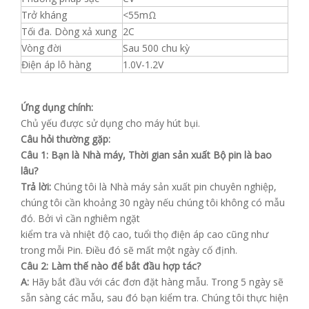
Trở kháng
<55mΩ
Tối đa. Dòng xả xung
2C
Vòng đời
Sau 500 chu kỳ
Điện áp lô hàng
1.0V-1.2V
Ứng dụng chính:
Chủ yếu được sử dụng cho máy hút bụi.
Câu hỏi thường gặp:
Câu 1: Bạn là Nhà máy, Thời gian sản xuất Bộ pin là bao
lâu?
Trả lời:
Chúng tôi là Nhà máy sản xuất pin chuyên nghiệp,
chúng tôi cần khoảng 30 ngày nếu chúng tôi không có mẫu
đó. Bởi vì cần nghiêm ngặt
kiểm tra và nhiệt độ cao, tuổi thọ điện áp cao cũng như
trong mỗi Pin. Điều đó sẽ mất một ngày cố định.
Câu 2: Làm thế nào để bắt đầu hợp tác?
A:
Hãy bắt đầu với các đơn đặt hàng mẫu. Trong 5 ngày sẽ
sẵn sàng các mẫu, sau đó bạn kiểm tra. Chúng tôi thực hiện