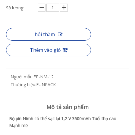
Số lượng:
hỏi thăm
Thêm vào giỏ
Người mẫu:
FP-NM-12
Thương hiệu:
FUNPACK
Mô tả sản phẩm
Bộ pin Nimh có thể sạc lại 1,2 V 3600mAh Tuổi thọ cao
Mạnh mẽ