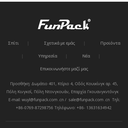
Σπίτι
Σχετικά με εμάς
Προϊόντα
|
|
Υπηρεσία
Νέα
|
|
|
Επικοινωνήστε μαζί μας
Προσθήκη: Δωμάτιο 401, Κτίριο 4, Οδός Κουικίνγκ αρ. 45,
Πόλη Κινγκσί, Πόλη Ντονγκουάν, Επαρχία Γκουανγκντόνγκ
E-mail:
wuyl@funpack.com .cn
/
sale@funpack.com .cn
Τηλ:
+86-0769-87298756 Τηλέφωνο: +86- 13631634942