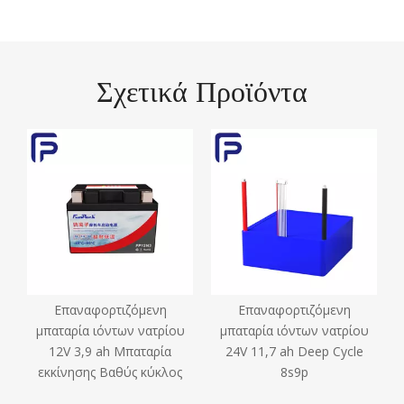
Σχετικά Προϊόντα
Επαναφορτιζόμενη
Επαναφορτιζόμενη
υ
μπαταρία ιόντων νατρίου
μπαταρία ιόντων νατρίου
12V 3,9 ah Μπαταρία
24V 11,7 ah Deep Cycle
εκκίνησης Βαθύς κύκλος
8s9p