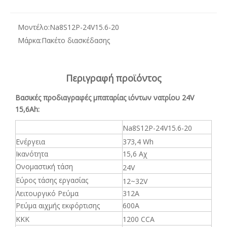
Μοντέλο:
Na8S12P-24V15.6-20
Μάρκα:
Πακέτο διασκέδασης
Περιγραφή προϊόντος
Βασικές προδιαγραφές μπαταρίας ιόντων νατρίου 24V
15,6Ah:
Na8S12P-24V15.6-20
Ενέργεια
373,4 Wh
Ικανότητα
15,6 Αχ
Ονομαστική τάση
24V
Εύρος τάσης εργασίας
12~32V
Λειτουργικό Ρεύμα
312Α
Ρεύμα αιχμής εκφόρτισης
600Α
ΚΚΚ
1200 CCA