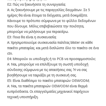
Ε2: Πώς να ξεκινήσετε τη συνεργασία;
Α:
Ας ξεκινήσουμε με τις παραγγελίες δειγμάτων. Σε 5
ημέρες θα είναι έτοιμα τα δείγματα, μετά δοκιμάζετε.
Κάνουμε το πρότυπο σύμφωνα με το φύλλο δεδομένων
που δίνουμε. Μόλις επιβεβαιώσετε την ποιότητα,
μπορούμε να μιλήσουμε για περαιτέρω.
Ε3: Ποια θα είναι η συσκευασία;
Α:
Χρησιμοποιούμε συσκευασία παλέτας blister σε κάθε
πακέτο μπαταρίας. και μετά διπλώστε όλο το πακέτο σε ένα
ctn.
Ε4: Μπορούν οι υποδοχές ή το PCB να προσαρμοστούν;
Α:
Ναι, μπορούμε να επιλέξουμε τη σωστή υποδοχή
σύνδεσης σύμφωνα με τις απαιτήσεις σας. Ή να σας
βοηθήσουμε να ταιριάζει με τη συσκευή σας.
Ε5: Είναι διαθέσιμο το πακέτο μπαταριών OEM/ODM;
Α:
Ναι, τα πακέτα μπαταριών OEM/ODM είναι θερμά
ευπρόσδεκτα. Οι επαγγελματίες μηχανικοί παρέχουν
τεχνική υποστήριξη.