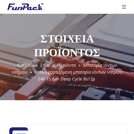
ΣΤΟΙΧΕΙΑ
ΠΡΟΪΟΝΤΟΣ
Είστε εδώ:
Σπίτι
»
Προϊόντα
»
Μπαταρία ιόντων
νατρίου
»
Επαναφορτιζόμενη μπαταρία ιόντων νατρίου
24V 15,6ah Deep Cycle 8s12p