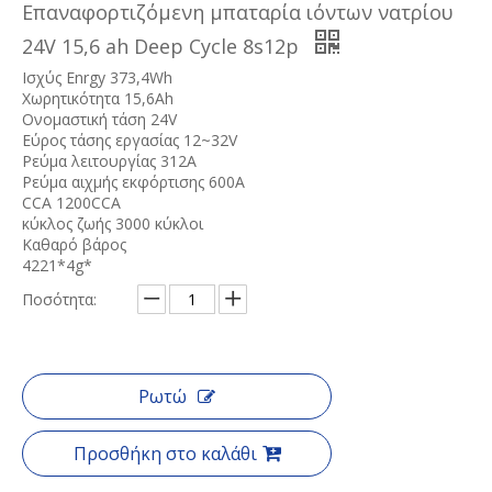
Επαναφορτιζόμενη μπαταρία ιόντων νατρίου
24V 15,6 ah Deep Cycle 8s12p
Ισχύς Enrgy 373,4Wh
Χωρητικότητα 15,6Ah
Ονομαστική τάση 24V
Εύρος τάσης εργασίας 12~32V
Ρεύμα λειτουργίας 312A
Ρεύμα αιχμής εκφόρτισης 600A
CCA 1200CCA
κύκλος ζωής 3000 κύκλοι
Καθαρό βάρος
4221*4g*
Ποσότητα:
Ρωτώ
Προσθήκη στο καλάθι