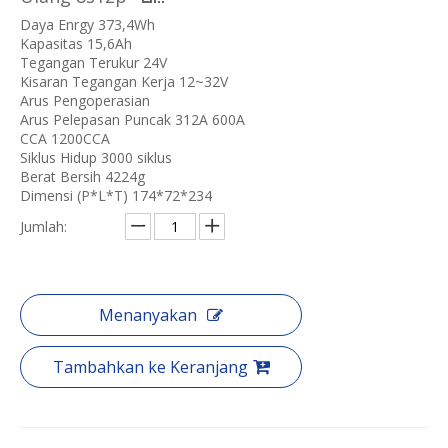
Daya Enrgy 373,4Wh
Kapasitas 15,6Ah
Tegangan Terukur 24V
Kisaran Tegangan Kerja 12~32V
Arus Pengoperasian
Arus Pelepasan Puncak 312A 600A
CCA 1200CCA
Siklus Hidup 3000 siklus
Berat Bersih 4224g
Dimensi (P*L*T) 174*72*234
Jumlah:
Menanyakan
Tambahkan ke Keranjang