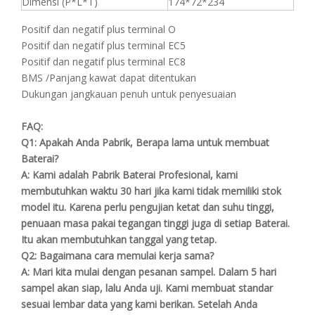
Dimensi (P*L*T)
174*72*234
Positif dan negatif plus terminal O
Positif dan negatif plus terminal EC5
Positif dan negatif plus terminal EC8
BMS /Panjang kawat dapat ditentukan
Dukungan jangkauan penuh untuk penyesuaian
FAQ:
Q1: Apakah Anda Pabrik, Berapa lama untuk membuat
Baterai?
A:
Kami adalah Pabrik Baterai Profesional, kami
membutuhkan waktu 30 hari jika kami tidak memiliki stok
model itu. Karena perlu pengujian ketat dan suhu tinggi,
penuaan masa pakai tegangan tinggi juga di setiap Baterai.
Itu akan membutuhkan tanggal yang tetap.
Q2: Bagaimana cara memulai kerja sama?
A:
Mari kita mulai dengan pesanan sampel. Dalam 5 hari
sampel akan siap, lalu Anda uji. Kami membuat standar
sesuai lembar data yang kami berikan. Setelah Anda