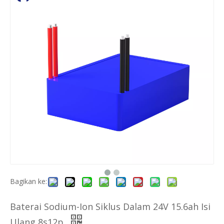
Bagikan ke:
Baterai Sodium-Ion Siklus Dalam 24V 15.6ah Isi
Ulang 8s12p