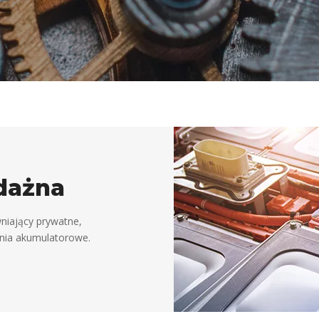
dażna
niający prywatne,
nia akumulatorowe.