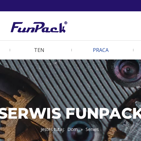
TEN
PRACA
SERWIS FUNPAC
Jesteś tutaj:
Dom
»
Serwis