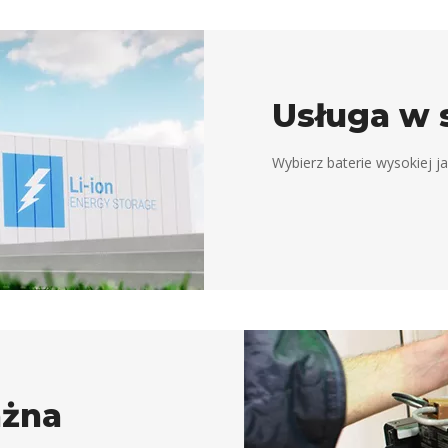
Usługa w 
Wybierz baterie wysokiej j
ażna