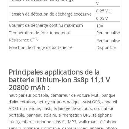
V
8,25 V ±
Tension de détection de décharge excessive
0,05 V
Courant de décharge continu maximum
10A
Température de fonctionnement
Personnalisé
Résistance CTN
Personnalisé
Fonction de charge de batterie 0V
Disponible
Principales applications de
la
batterie lithium-ion 3s8p 11,1 V
20800 mAh
:
haut-parleur portable, démarreur de voiture Muti, banque
d'alimentation, nettoyeur automatique, suivi GPS, appareil
ADSL numérique, flash, éclairage de secours, ordinateur
portable, panneau solaire, alimentation UPS, téléphone
intelligent, microphone sans fil, MP3, walk man, téléphone
sans fil, ordinateur portable, caméra vidéo, appareil photo