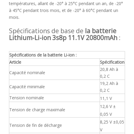
températures, allant de -20° à 25°C pendant un an, de -20°
à 45°C pendant trois mois, et de -20° à 60°C pendant un
mois.
Spécifications de base de
la batterie
Lithium-Li-ion 3s8p 11.1V 20800mAh
:
Spécifications
de la batterie Li-ion :
Article
Spécification
20,8 Ah à
Capacité nominale
0,2 C
19,2 Ah à
Capacité minimale
0,2 C
Tension nominale
11,1 V
12,6 V ±
Tension de charge maximale
0,05 V
8,25 V ±0,05
Tension de fin de décharge
V