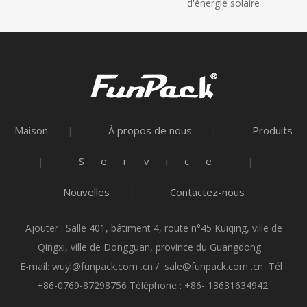
d'énergie solaire
Maison
À propos de nous
Produits
|
|
Service
|
|
Nouvelles
Contactez-nous
|
Ajouter : Salle 401, bâtiment 4, route n°45 Kuiqing, ville de
Qingxi, ville de Dongguan, province du Guangdong
E-mail:
wuyl@funpack.com .cn
/
sale@funpack.com .cn
Tél :
+86-0769-87298756 Téléphone : +86- 13631634942