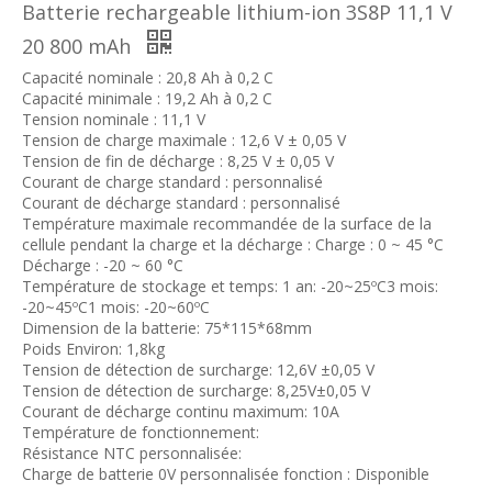
Batterie rechargeable lithium-ion 3S8P 11,1 V
20 800 mAh
Capacité nominale : 20,8 Ah à 0,2 C
Capacité minimale : 19,2 Ah à 0,2 C
Tension nominale : 11,1 V
Tension de charge maximale : 12,6 V ± 0,05 V
Tension de fin de décharge : 8,25 V ± 0,05 V
Courant de charge standard : personnalisé
Courant de décharge standard : personnalisé
Température maximale recommandée de la surface de la
cellule pendant la charge et la décharge : Charge : 0 ~ 45 °C
Décharge : -20 ~ 60 °C
Température de stockage et temps: 1 an: -20~25ºC3 mois:
-20~45ºC1 mois: -20~60ºC
Dimension de la batterie: 75*115*68mm
Poids Environ: 1,8kg
Tension de détection de surcharge: 12,6V ±0,05 V
Tension de détection de surcharge: 8,25V±0,05 V
Courant de décharge continu maximum: 10A
Température de fonctionnement:
Résistance NTC personnalisée:
Charge de batterie 0V personnalisée fonction : Disponible