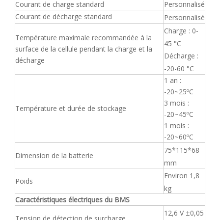
Courant de charge standard
Personnalisé
Courant de décharge standard
Personnalisé
Charge : 0-
Température maximale recommandée à la
45 °C
surface de la cellule pendant la charge et la
Décharge :
décharge
-20-60 °C
1 an :
-20~25ºC
3 mois :
Température et durée de stockage
-20~45ºC
1 mois :
-20~60ºC
75*115*68
Dimension de la batterie
mm
Environ 1,8
Poids
kg
Caractéristiques électriques du BMS
12,6 V ±0,05
Tension de détection de surcharge