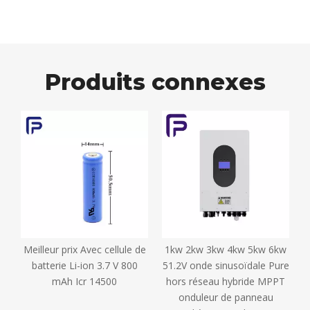
Produits connexes
Meilleur prix Avec cellule de
1kw 2kw 3kw 4kw 5kw 6kw
batterie Li-ion 3.7 V 800
51.2V onde sinusoïdale Pure
mAh Icr 14500
hors réseau hybride MPPT
onduleur de panneau